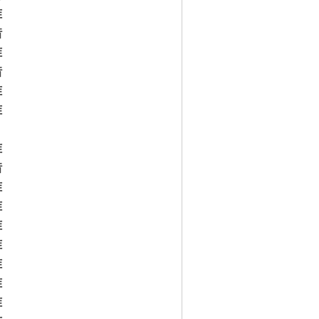
准
错
准
错
准
准
准
错
准
准
准
准
准
准
准