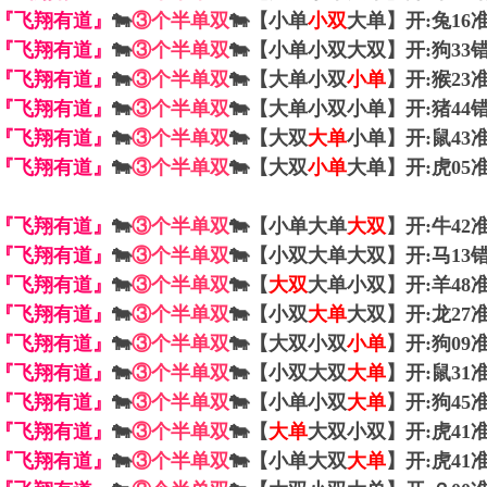
『飞翔有道』
🐄
③个半单双
🐄【小单
小双
大单】开:兔16
『飞翔有道』
🐄
③个半单双
🐄【小单小双大双】开:狗33
『飞翔有道』
🐄
③个半单双
🐄【大单小双
小单
】开:猴23
『飞翔有道』
🐄
③个半单双
🐄【大单小双小单】开:猪44
『飞翔有道』
🐄
③个半单双
🐄【大双
大单
小单】开:鼠43
『飞翔有道』
🐄
③个半单双
🐄【大双
小单
大单】开:虎05
『飞翔有道』
🐄
③个半单双
🐄【小单大单
大双
】开:牛42
『飞翔有道』
🐄
③个半单双
🐄【小双大单大双】开:马13
『飞翔有道』
🐄
③个半单双
🐄【
大双
大单小双】开:羊48
『飞翔有道』
🐄
③个半单双
🐄【小双
大单
大双】开:龙27
『飞翔有道』
🐄
③个半单双
🐄【大双小双
小单
】开:狗09
『飞翔有道』
🐄
③个半单双
🐄【小双大双
大单
】开:鼠31
『飞翔有道』
🐄
③个半单双
🐄【小单小双
大单
】开:狗45
『飞翔有道』
🐄
③个半单双
🐄【
大单
大双小双】开:虎41
『飞翔有道』
🐄
③个半单双
🐄【小单大双
大单
】开:虎41