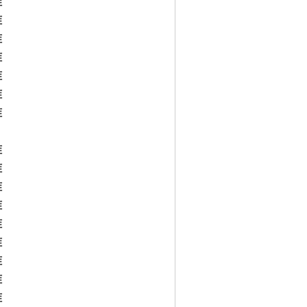
准
准
准
准
准
准
准
准
准
准
准
准
准
准
准
准