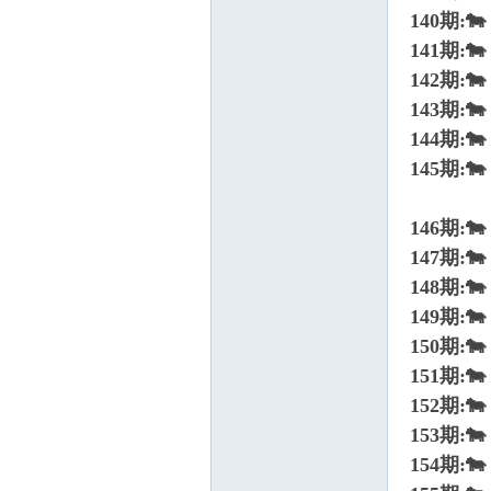
140期:🐄
141期:🐄
142期:🐄
143期:🐄
144期:🐄
145期:🐄
146期:🐄
147期:🐄
148期:🐄
149期:🐄
150期:🐄
151期:🐄
152期:🐄
153期:🐄
154期:🐄