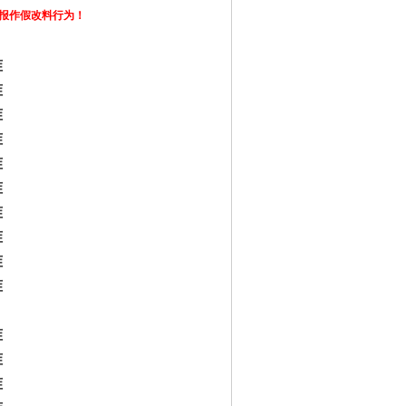
举报作假改料行为！
准
准
准
准
准
准
准
准
准
准
准
准
准