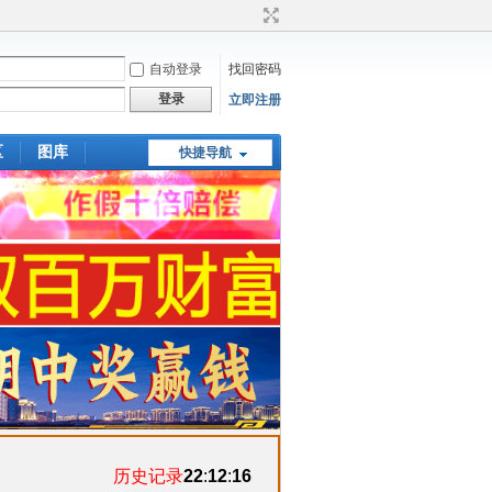
自动登录
找回密码
登录
立即注册
区
图库
快捷导航