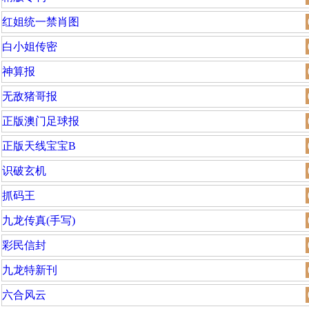
红姐统一禁肖图
白小姐传密
神算报
无敌猪哥报
正版澳门足球报
正版天线宝宝B
识破玄机
抓码王
九龙传真(手写)
彩民信封
九龙特新刊
六合风云