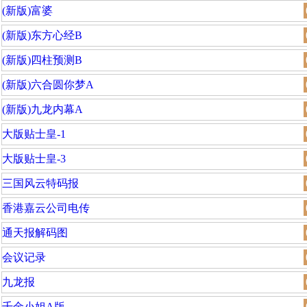
(新版)富婆
(新版)东方心经B
(新版)四柱预测B
(新版)六合圆你梦A
(新版)九龙内幕A
大版贴士皇-1
大版贴士皇-3
三国风云特码报
香港嘉云公司电传
通天报解码图
会议记录
九龙报
千金小姐A版