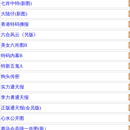
七肖中特(新图)
大陆仔(新图)
香港特码佛报
六合风云《另版》
美女六肖图B
特码内幕B
特新五鬼A
狗头传密
实力通天报
李力勇通天报
正版通天报(会员版)
心水公开图
赛马会高级一肖图(新）