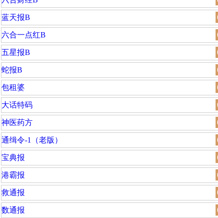
蓝天报B
六合一点红B
五星报B
蛇报B
包租婆
大话特码
神医药方
通缉令-1（老版）
宝典报
港霸报
救通报
数通报