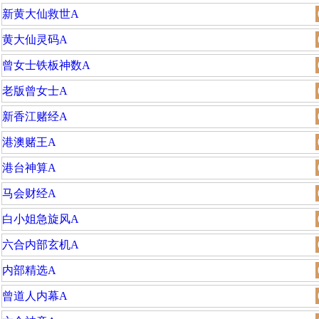
新黄大仙救世A
黄大仙灵码A
曾女士铁板神数A
老版曾女士A
新香江赌经A
港澳赌王A
港台神算A
马会财经A
白小姐急旋风A
六合内部玄机A
内部精选A
曾道人内幕A