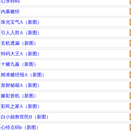
心水特码
内幕赌经
珠光宝气A（新图）
引人入胜A（新图）
玄机透漏（新图）
特码大王A（新图）
十赌九羸（新图）
精准赌经报A（新图）
发财秘籍A（新图）
赌彩曾机（新图）
彩民之家A（新图）
白小姐救世民B（新图）
心经点码b（新图）