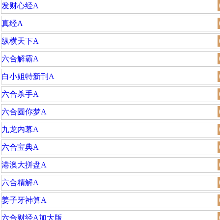
发财心经A
真经A
纵横天下A
六合解霸A
白小姐特新刊A
六合杀手A
六合圆你梦A
九龙内幕A
六合宝典A
港澳大拼盘A
六合精解A
姜子牙神算A
六合财经A加大版