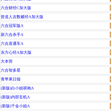
六合财经C加大版
曾道人吉数赌经A加大版
六合冠军版A
新六合杀手A
六合直通车A
东方心经A加大版
大本营
六合智多星
青苹果日报
(新版)白小姐祺袍A
(新版)内部玄机A
(新版)千金小姐A