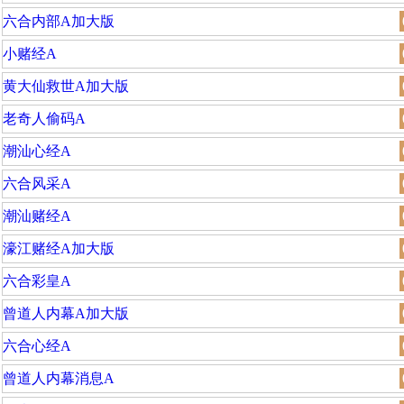
六合内部A加大版
小赌经A
黄大仙救世A加大版
老奇人偷码A
潮汕心经A
六合风采A
潮汕赌经A
濠江赌经A加大版
六合彩皇A
曾道人内幕A加大版
六合心经A
曾道人内幕消息A