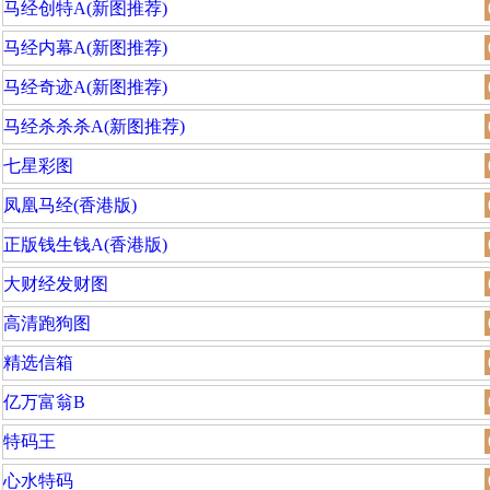
马经创特A(新图推荐)
马经内幕A(新图推荐)
马经奇迹A(新图推荐)
马经杀杀杀A(新图推荐)
七星彩图
凤凰马经(香港版)
正版钱生钱A(香港版)
大财经发财图
高清跑狗图
精选信箱
亿万富翁B
特码王
心水特码