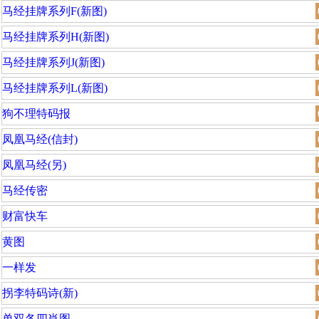
马经挂牌系列F(新图)
马经挂牌系列H(新图)
马经挂牌系列J(新图)
马经挂牌系列L(新图)
狗不理特码报
凤凰马经(信封)
凤凰马经(另)
马经传密
财富快车
黄图
一样发
拐李特码诗(新)
单双各四肖图