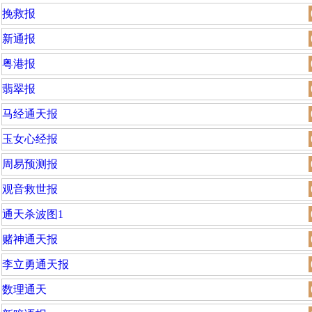
挽救报
新通报
粤港报
翡翠报
马经通天报
玉女心经报
周易预测报
观音救世报
通天杀波图1
赌神通天报
李立勇通天报
数理通天