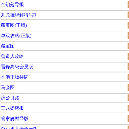
金钥匙导报
九龙挂牌解特码B
藏宝图(正版)
单双攻略(正版)
藏宝图
曾道人攻略
雷锋高级会员版
香港正版挂牌
马会图
济公引路
三八婆密报
管家婆财经版
白小姐高级会员版