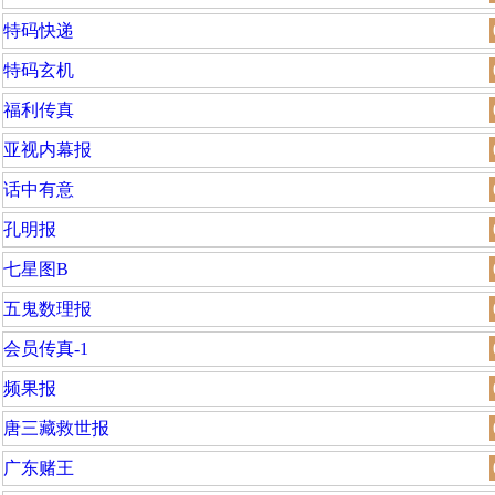
特码快递
特码玄机
福利传真
亚视内幕报
话中有意
孔明报
七星图B
五鬼数理报
会员传真-1
频果报
唐三藏救世报
广东赌王