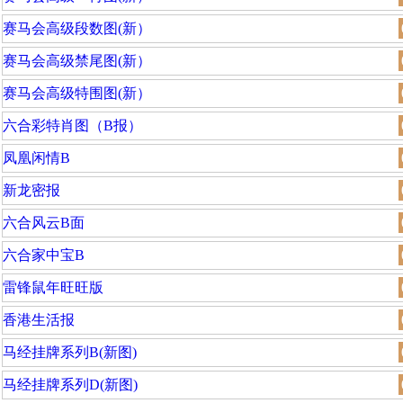
赛马会高级段数图(新）
赛马会高级禁尾图(新）
赛马会高级特围图(新）
六合彩特肖图（B报）
凤凰闲情B
新龙密报
六合风云B面
六合家中宝B
雷锋鼠年旺旺版
香港生活报
马经挂牌系列B(新图)
马经挂牌系列D(新图)