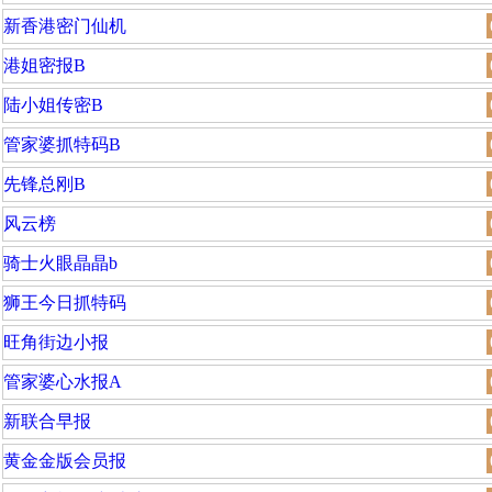
新香港密门仙机
港姐密报B
陆小姐传密B
管家婆抓特码B
先锋总刚B
风云榜
骑士火眼晶晶b
狮王今日抓特码
旺角街边小报
管家婆心水报A
新联合早报
黄金金版会员报