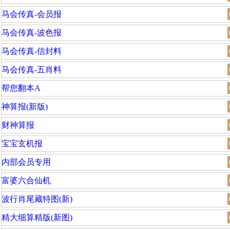
马会传真-会员报
马会传真-波色报
马会传真-信封料
马会传真-五肖料
帮您翻本A
神算报(新版)
财神算报
宝宝玄机报
内部会员专用
富婆六合仙机
波行肖尾藏特图(新)
精大细算精版(新图)