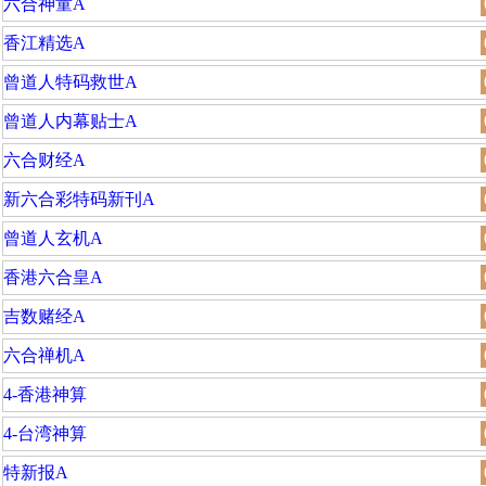
六合神童A
香江精选A
曾道人特码救世A
曾道人内幕贴士A
六合财经A
新六合彩特码新刊A
曾道人玄机A
香港六合皇A
吉数赌经A
六合禅机A
4-香港神算
4-台湾神算
特新报A