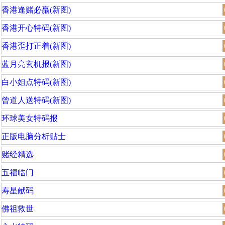
香港逢赌必羸(新图)
香港开心特码(新图)
香港歪打正着(新图)
蓝月亮玄机报(新图)
白小姐点特码(新图)
曾道人送特码(新图)
环球美女特码报
正版电脑分析贴士
赌经精选
五福临门
寿星献码
佛祖救世