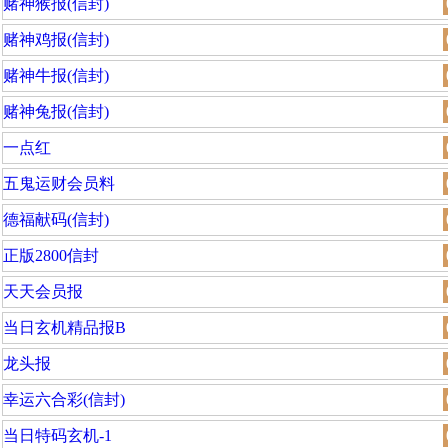
赌神猴报(信封)
赌神鸡报(信封)
赌神牛报(信封)
赌神兔报(信封)
一点红
五鬼运财会员料
德福献码(信封)
正版2800信封
天天会员报
当日玄机精品报B
龙头报
幸运六合彩(信封)
当日特码玄机-1