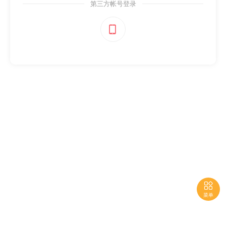
第三方帐号登录


菜单