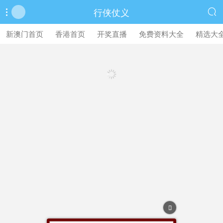
行侠仗义


新澳门首页
香港首页
开奖直播
免费资料大全
精选大
