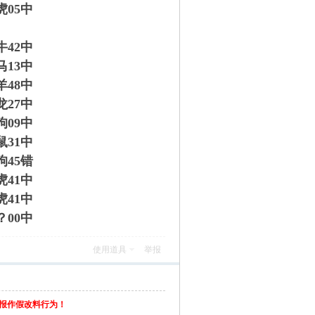
虎05中
牛42中
马13中
:羊48中
龙27中
狗09中
:鼠31中
:狗45错
虎41中
:虎41中
:？00中
使用道具
举报
举报作假改料行为！