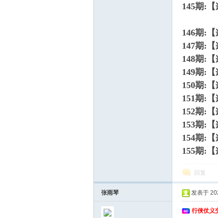
145期:
坛
146期:
147期:
148期:
149期:
150期:
151期:
152期:
153期:
154期:
155期:
回复
张雨琴
发表于 2026
行侠仗义