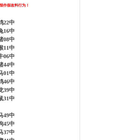
举报作假改料行为！
鸡22中
兔16中
猪08中
:猴11中
:牛06中
:猪44中
:马01中
:鸡46中
龙39中
:鼠31中
:马49中
:狗45中
:马37中