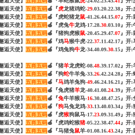
【邂逅天使】
五肖五码
🍎『羊蛇猴鼠
虎
-24.02.23.43.
41
』开:
【邂逅天使】
五肖五码
🍎『
虎
龙猪鸡蛇-
29
.03.20.22.38』开
【邂逅天使】
五肖五码
🍎『虎蛇猪龙
鼠
-41.26.44.15.
07
』开:
【邂逅天使】
五肖五码
🍎『虎兔
牛
龙鸡-17.28.
30
.03.10』开
【邂逅天使】
五肖五码
🍎『猪狗虎猴
鼠
-20.45.29.47.
07
』开:
【邂逅天使】
五肖五码
🍎『鸡
马
猴牛虎-22.
37
.11.42.17』开
【邂逅天使】
五肖五码
🍎『鸡兔狗
牛
龙-34.40.09.
30
.15』开:
【邂逅天使】
五肖五码
🍎『猪
羊
龙虎蛇-08.
48
.39.17.02』开
【邂逅天使】
五肖五码
🍎『狗
蛇
牛羊兔-33.
26
.42.24.28』开
【邂逅天使】
五肖五码
🍎『
马
鸡羊兔狗-
49
.46.24.16.21』开
【邂逅天使】
五肖五码
🍎『兔虎猪
羊
龙-40.41.08.
24
.39』开:
【邂逅天使】
五肖五码
🍎『
兔
牛羊猴马-
16
.30.48.47.25』开
【邂逅天使】
五肖五码
🍎『
狗
马兔龙鸡-
33
.13.40.03.34』开
【邂逅天使】
五肖五码
🍎『虎
猴
狗鼠马-17.
23
.09.31.49』开
【邂逅天使】
五肖五码
🍎『虎鸡蛇猴
猪
-05.22.38.47.
44
』开:
【邂逅天使】
五肖五码
🍎『马猪兔
鼠
羊-01.08.16.
43
.24』开: