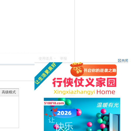
使用道具
举报
返回列表
高级模式