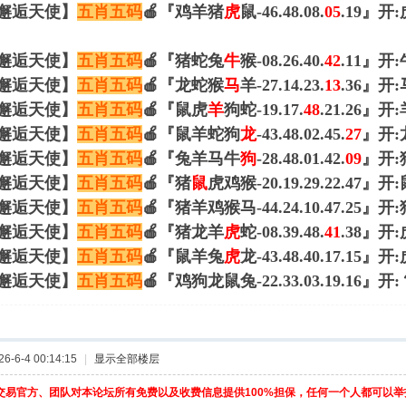
【邂逅天使】
五肖五码
🍎『鸡羊猪
虎
鼠-46.48.08.
05
.19』开:
【邂逅天使】
五肖五码
🍎『猪蛇兔
牛
猴-08.26.40.
42
.11』开:
【邂逅天使】
五肖五码
🍎『龙蛇猴
马
羊-27.14.23.
13
.36』开:
【邂逅天使】
五肖五码
🍎『鼠虎
羊
狗蛇-19.17.
48
.21.26』开
【邂逅天使】
五肖五码
🍎『鼠羊蛇狗
龙
-43.48.02.45.
27
』开:
【邂逅天使】
五肖五码
🍎『兔羊马牛
狗
-28.48.01.42.
09
』开:
【邂逅天使】
五肖五码
🍎『猪
鼠
虎鸡猴-20.19.29.22.47』开
【邂逅天使】
五肖五码
🍎『猪羊鸡猴马-44.24.10.47.25』开
【邂逅天使】
五肖五码
🍎『猪龙羊
虎
蛇-08.39.48.
41
.38』开:
【邂逅天使】
五肖五码
🍎『鼠羊兔
虎
龙-43.48.40.17.15』开
【邂逅天使】
五肖五码
🍎『鸡狗龙鼠兔-22.33.03.19.16』开
-6-4 00:14:15
|
显示全部楼层
交易官方、团队对本论坛所有免费以及收费信息提供100%担保，任何一个人都可以