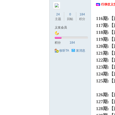
行侠仗义
24
0
184
116期:
主题
回帖
积分
117期:
义友会员
118期:
侠
119期:
积分
184
120期:
收听TA
发消息
121期:
122期:
123期:
124期:
125期:
仗
126期:
127期:
128期: