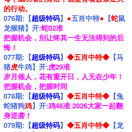
的行动。
076期:【
超级特码
】
●
五肖中特
●
【
蛇
鼠
龙猴猪】开:
蛇02准
把握机会，别让终其一生无法得到的后
悔！
077期:【
超级特码
】
◆五肖中特◆
【马
猪
虎
牛鸡】开:
虎29准
岁月催人，花有重开日，人无在少年！
把握机会，把握时间
078期:【
超级特码
】
◆五肖中特◆
【兔
蛇猪狗
鸡
】开:
鸡46准
2026大家一起翻
身逆袭！
079期:【
超级特码
】
◆五肖中特◆
【龙