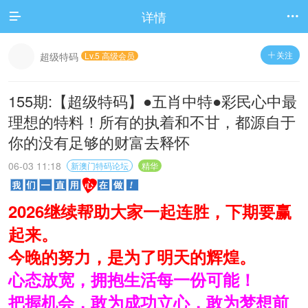
详情


关注
超级特码
Lv.5 高级会员

155期:【超级特码】●五肖中特●彩民心中最
理想的特料！所有的执着和不甘，都源自于
你的没有足够的财富去释怀
06-03 11:18
新澳门特码论坛
精华
2026继续帮助大家一起连胜，下期要赢
起来。
今晚的努力，是为了明天的辉煌。
心态放宽，拥抱生活每一份可能！
把握机会，敢为成功立心，敢为梦想前