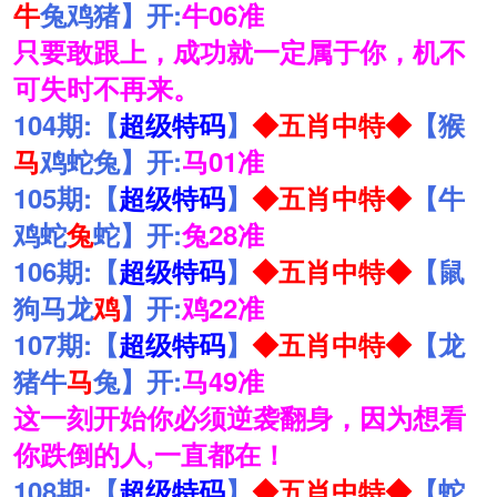
牛
兔鸡猪】开:
牛06准
只要敢跟上，成功就一定属于你，机不
可失时不再来。
104期:【
超级特码
】
◆五肖中特◆
【猴
马
鸡蛇兔】开:
马01准
105期:【
超级特码
】
◆五肖中特◆
【牛
鸡蛇
兔
蛇】开:
兔28准
106期:【
超级特码
】
◆五肖中特◆
【鼠
狗马龙
鸡
】开:
鸡22准
107期:【
超级特码
】
◆五肖中特◆
【龙
猪牛
马
兔】开:
马49准
这一刻开始你必须逆袭翻身，因为想看
你跌倒的人,一直都在！
108期:【
超级特码
】
◆五肖中特◆
【蛇