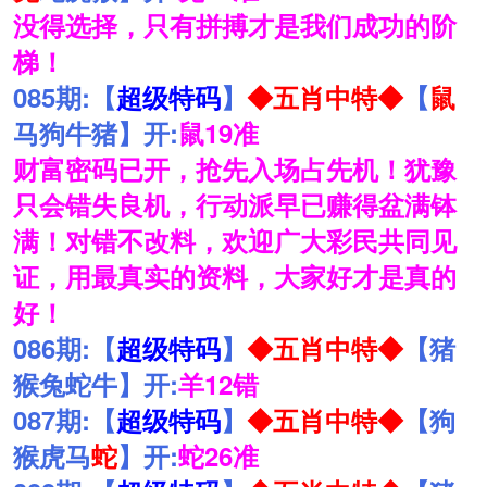
没得选择，只有拼搏才是我们成功的阶
梯！
085期:【
超级特码
】
◆五肖中特◆
【
鼠
马狗牛猪】开:
鼠19准
财富密码已开，抢先入场占先机！犹豫
只会错失良机，行动派早已赚得盆满钵
满！对错不改料，欢迎广大彩民共同见
证，用最真实的资料，大家好才是真的
好！
086期:【
超级特码
】
◆五肖中特◆
【猪
猴兔蛇牛】开:
羊12错
087期:【
超级特码
】
◆五肖中特◆
【狗
猴虎马
蛇
】开:
蛇26准