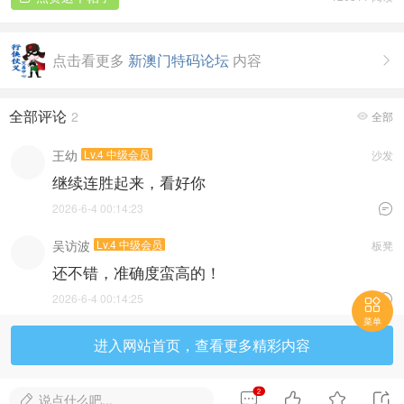
点击看更多
新澳门特码论坛
内容

全部评论
2
全部

王幼
Lv.4 中级会员
沙发
继续连胜起来，看好你
2026-6-4 00:14:23

吴访波
Lv.4 中级会员
板凳
还不错，准确度蛮高的！
2026-6-4 00:14:25


菜单
进入网站首页，查看更多精彩内容
2




说点什么吧...
