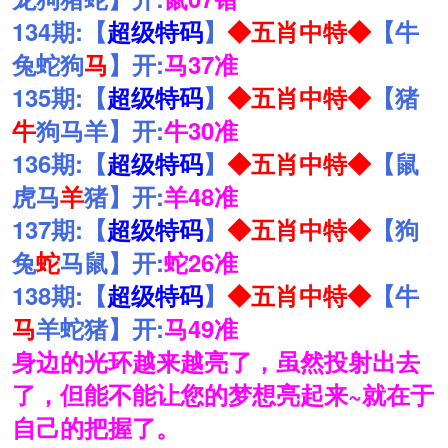
134期:【
超级特码
】
◆五肖中特◆
【牛
兔蛇狗
马
】开:
马37准
135期:【
超级特码
】
◆五肖中特◆
【猪
牛
狗马羊】开:
牛30准
136期:【
超级特码
】
◆五肖中特◆
【鼠
虎马
羊
猪】开:
羊48准
137期:【
超级特码
】
◆五肖中特◆
【狗
兔
蛇
马鼠】开:
蛇26准
138期:【
超级特码
】
◆五肖中特◆
【牛
马
羊蛇猪】开:
马49准
身边的光环越来越亮了，虽然投射出去
了，但能不能让您的梦想亮起来~就在于
自己的把握了。