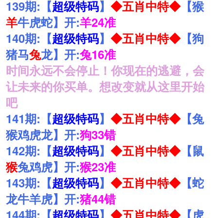
139期:【
超级特码
】
◆五肖中特◆
【猴
羊
牛虎蛇】开:
羊24准
140期:【
超级特码
】
◆五肖中特◆
【狗
猪马
兔
龙】开:
兔16准
时间永远不会停止！你现在的逃避，会
让未来的你买单。想改变就从这里开始
吧
141期:【
超级特码
】
◆五肖中特◆
【兔
猴鸡虎龙】开:
狗33错
142期:【
超级特码
】
◆五肖中特◆
【鼠
猴
兔鸡虎】开:
猴23准
143期:【
超级特码
】
◆五肖中特◆
【蛇
龙牛羊虎】开:
猪44错
144期:【
超级特码
】
◆五肖中特◆
【虎