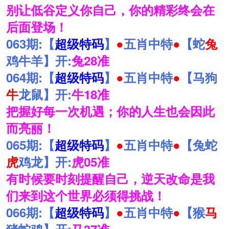
别让低谷定义你自己，你的精彩终会在
后面登场！
063期:【
超级特码
】
●
五肖中特
●
【蛇
兔
鸡牛羊】开:
兔28准
064期:【
超级特码
】
●
五肖中特
●
【马狗
牛
龙鼠】开:
牛18准
把握好每一次机遇；你的人生也会因此
而亮丽！
065期:【
超级特码
】
●
五肖中特
●
【兔蛇
虎
鸡龙】开:
虎05准
有时候要时刻提醒自己，逆天改命是我
们来到这个世界必须得挑战！
066期:【
超级特码
】
●
五肖中特
●
【猴
马