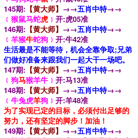
145期:
【黄大师】
→→
五肖中特
→→
﹝猴鼠马蛇
虎
﹞
开:虎05准
146期:
【黄大师】
→→
五肖中特
→→
﹝羊猴
牛
蛇狗﹞
开:牛42准
生活最是不能等待，机会全靠争取;兄弟
们做好准备来跟我们一起大干一场吧。
147期:
【黄大师】
→→
五肖中特
→→
﹝狗
马
猴羊牛﹞
开:马13准
148期:
【黄大师】
→→
五肖中特
→→
﹝牛兔虎
羊
狗﹞
开:羊48准
为了实现已定的目标，必须付出足够的
努力，还有坚定的脚步！加油！
149期:
【黄大师】
→→
五肖中特
→→