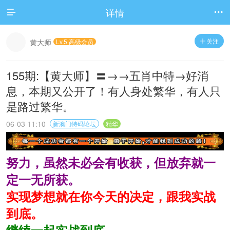
详情


关注
黄大师
Lv.5 高级会员

155期:【黄大师】〓→→五肖中特→好消
息，本期又公开了！有人身处繁华，有人只
是路过繁华。
06-03 11:10
新澳门特码论坛
精华
努力，虽然未必会有收获，但放弃就一
定一无所获。
实现梦想就在你今天的决定，跟我实战
到底。
继续一起实战到底。