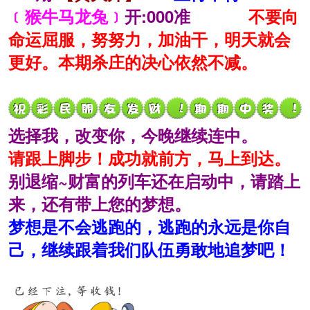
﹝猴牛马龙兔﹞
开:000准
不要向
命运屈服，努努力，加油干，明天就会
更好。本期杀庄的决心依然不减。
选择我，改变你，今晚继续连中。
请跟上脚步！成功就前方，马上到达。
别退缩~财富的列车还在启动中，请踏上
来，还有带上您的梦想。
梦想是不会逃跑的，逃跑的永远是你自
己，继续跟着我们队伍勇敢地追梦吧！