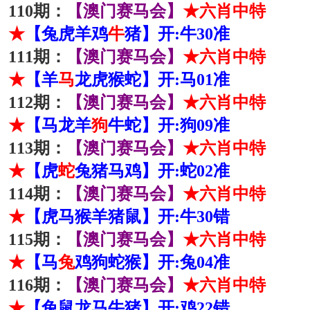
110期：
【澳门赛马会】
★六肖中特
★
【兔虎羊鸡
牛
猪】开:牛30准
111期：
【澳门赛马会】
★六肖中特
★
【羊
马
龙虎猴蛇】开:马01准
112期：
【澳门赛马会】
★六肖中特
★
【马龙羊
狗
牛蛇】开:狗09准
113期：
【澳门赛马会】
★六肖中特
★
【虎
蛇
兔猪马鸡】开:蛇02准
114期：
【澳门赛马会】
★六肖中特
★
【虎马猴羊猪鼠】开:牛30错
115期：
【澳门赛马会】
★六肖中特
★
【马
兔
鸡狗蛇猴】开:兔04准
116期：
【澳门赛马会】
★六肖中特
★
【兔鼠龙马牛猪】开:鸡22错