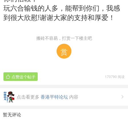
玩六合输钱的人多，能帮到你们，我感
到很大欣慰!谢谢大家的支持和厚爱！
搬砖不容易，打赏一下楼主吧
赏
点赞这个帖子
170790 阅读

点击看更多
香港平特论坛
内容

暂无评论