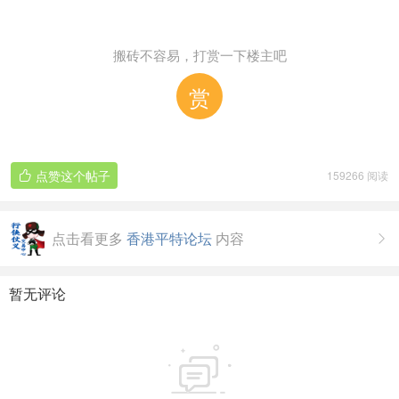
搬砖不容易，打赏一下楼主吧
赏
点赞这个帖子
159266 阅读

点击看更多
香港平特论坛
内容

暂无评论
