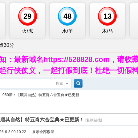
知：最新域名https://528828.com，请收
起行侠仗义，一起打假到底！杜绝一切假
搜索
搜
060期：【顺其自然】特五肖六合宝典★已更新！ ...
索
：【顺其自然】特五肖六合宝典★已更新！
[复制链接]
-6-3 00:10:22
|
显示全部楼层