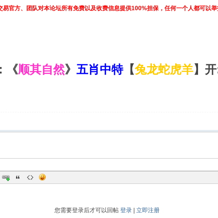
交易官方、团队对本论坛所有免费以及收费信息提供100%担保，任何一个人都可以
：《
顺其自然
》
五肖中特
【
兔龙蛇虎羊
】开
您需要登录后才可以回帖
登录
|
立即注册