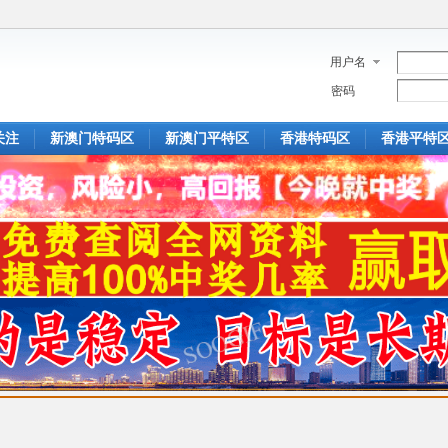
用户名
密码
关注
新澳门特码区
新澳门平特区
香港特码区
香港平特