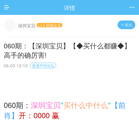
详情


关注
深圳宝贝
Lv.3 初级会员

060期：【深圳宝贝】【◆买什么都赚◆】
高手的确厉害!
06-03 12:10
香港平特论坛
060期：
深圳宝贝
″
买什么中什么
″
【前
肖】
开：0000 赢