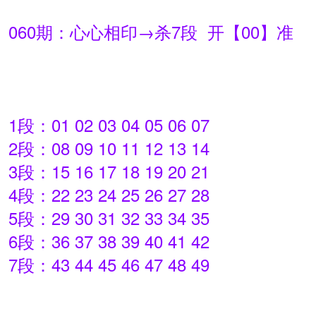
060期：心心相印→杀7段 开【00】准
1段：01 02 03 04 05 06 07
2段：08 09 10 11 12 13 14
3段：15 16 17 18 19 20 21
4段：22 23 24 25 26 27 28
5段：29 30 31 32 33 34 35
6段：36 37 38 39 40 41 42
7段：43 44 45 46 47 48 49