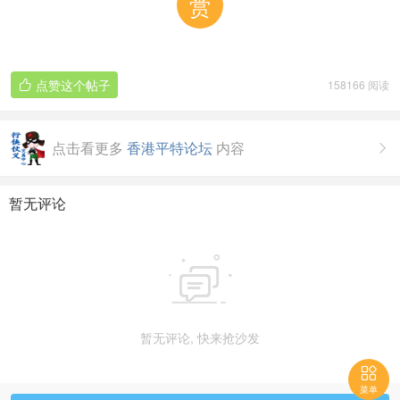
赏
点赞这个帖子
158166 阅读

点击看更多
香港平特论坛
内容

暂无评论

暂无评论, 快来抢沙发

菜单