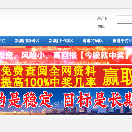
用户名
密码
关注
新澳门特码区
新澳门平特区
香港特码区
香港平特