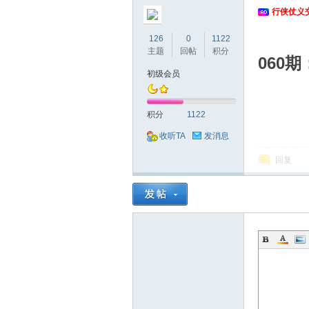
行侠仗义
126
0
1122
主题
回帖
积分
060期
初级会员
侠
积分
1122
收听TA
发消息
回复
仗