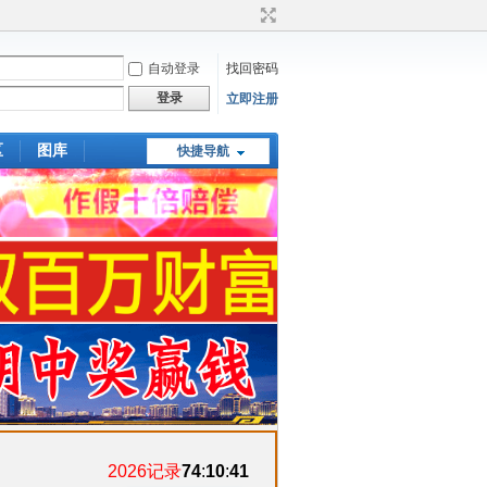
自动登录
找回密码
登录
立即注册
区
图库
快捷导航