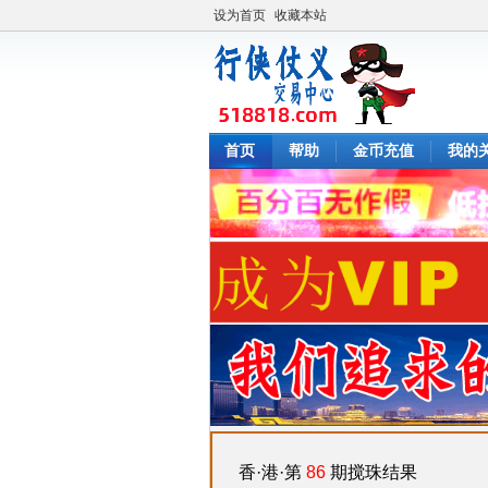
设为首页
收藏本站
首页
帮助
金币充值
我的