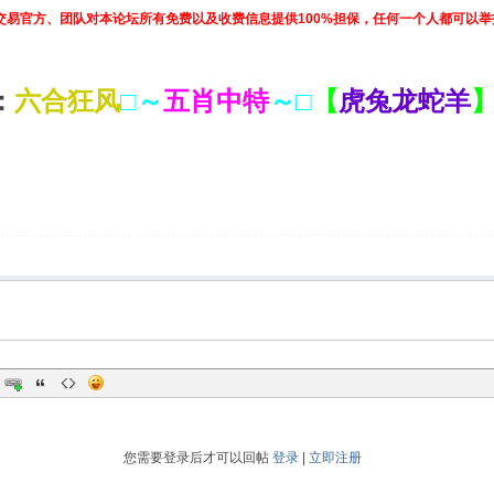
交易官方、团队对本论坛所有免费以及收费信息提供100%担保，任何一个人都可以
：
六合狂风
□～
五肖中特
～□
【
虎兔龙蛇羊
您需要登录后才可以回帖
登录
|
立即注册