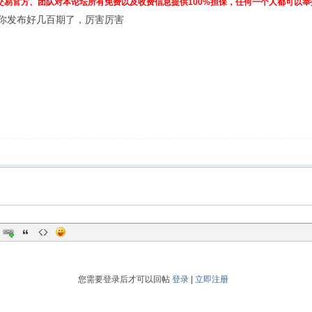
交易官方、团队对本论坛所有免费以及收费信息提供100%担保，任何一个人都可以
你发布好几百期了，厉害厉害
您需要登录后才可以回帖
登录
|
立即注册