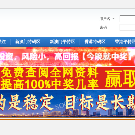
用户名
密码
关注
新澳门特码区
新澳门平特区
香港特码区
香港平特