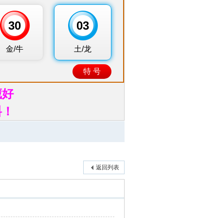
藏好
料！
返回列表