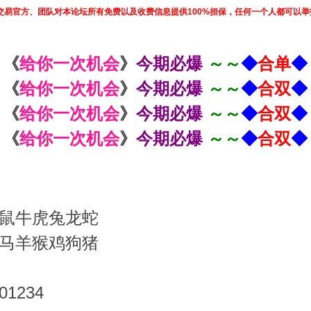
交易官方、团队对本论坛所有免费以及收费信息提供100%担保，任何一个人都可以
: 《
给你一次机会
》
今期必爆
～～
◆
合单
◆
: 《
给你一次机会
》
今期必爆
～～
◆
合双
◆
: 《
给你一次机会
》
今期必爆
～～
◆
合双
◆
: 《
给你一次机会
》
今期必爆
～～
◆
合双
◆
鼠牛虎兔龙蛇
马羊猴鸡狗猪
1234