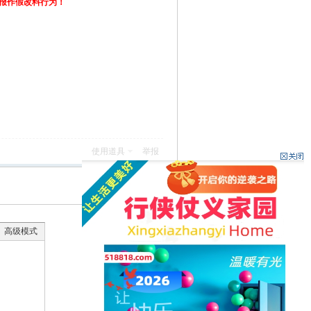
举报作假改料行为！
使用道具
举报
返回列表
高级模式