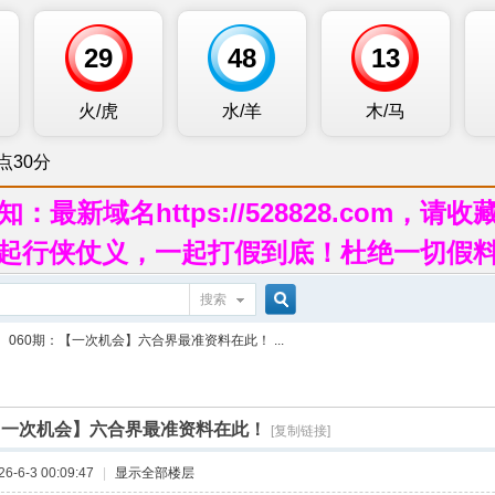
知：最新域名https://528828.com，请收
起行侠仗义，一起打假到底！杜绝一切假
搜索
搜
060期：【一次机会】六合界最准资料在此！ ...
索
：【一次机会】六合界最准资料在此！
[复制链接]
-6-3 00:09:47
|
显示全部楼层