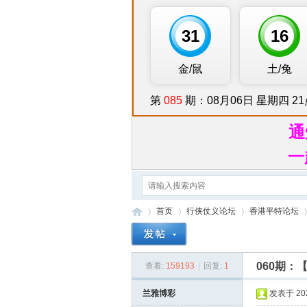
通
一
首页
行侠仗义论坛
香港平特论坛
060期
查看:
159193
|
回复:
1
行
»
›
›
›
兰雅博彩
发表于 2026