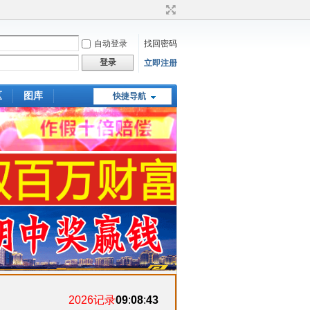
自动登录
找回密码
登录
立即注册
区
图库
快捷导航