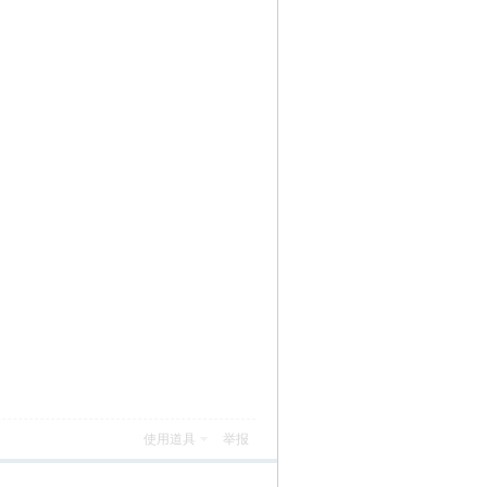
使用道具
举报