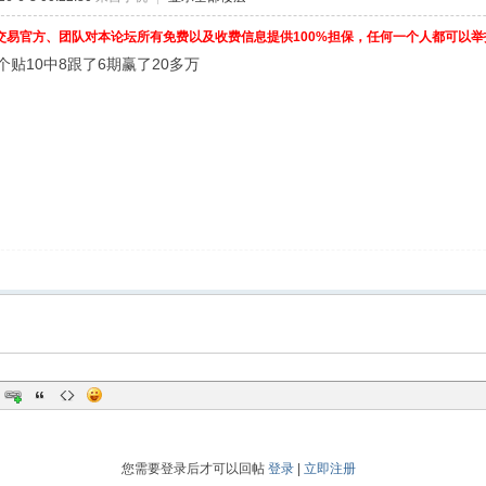
交易官方、团队对本论坛所有免费以及收费信息提供100%担保，任何一个人都可以
贴10中8跟了6期赢了20多万
您需要登录后才可以回帖
登录
|
立即注册