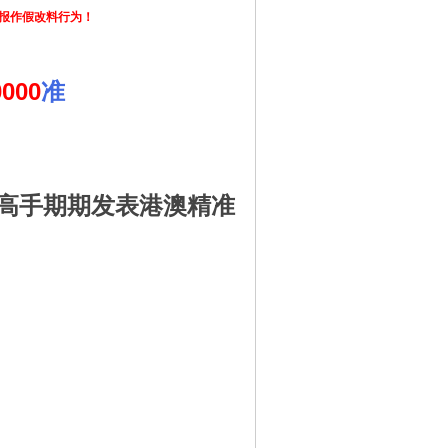
举报作假改料行为！
0000
准
络高手期期发表港澳精准