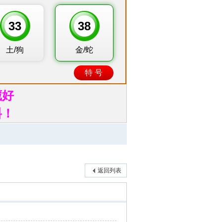
藏好
料！
返回列表