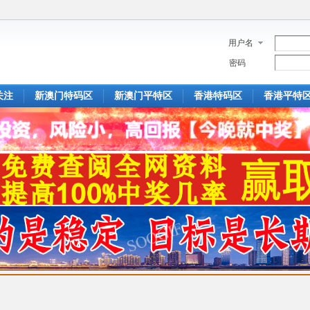
用户名
密码
关注
新澳门特码区
新澳门平特区
香港特码区
香港平特