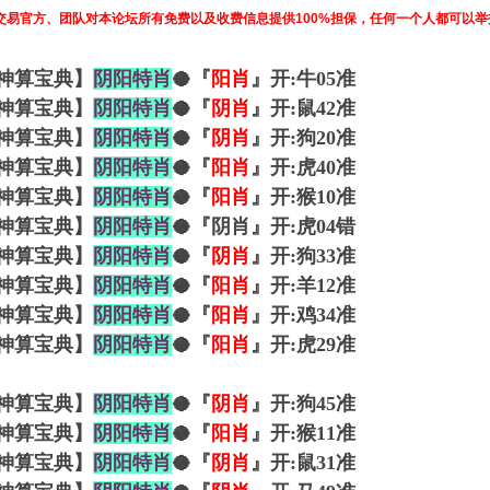
交易官方、团队对本论坛所有免费以及收费信息提供100%担保，任何一个人都可以
神算宝典】
阴阳特肖
🥥『
阳肖
』开:牛05准
神算宝典】
阴阳特肖
🥥『
阴肖
』开:鼠42准
神算宝典】
阴阳特肖
🥥『
阴肖
』开:狗20准
神算宝典】
阴阳特肖
🥥『
阳肖
』开:虎40准
神算宝典】
阴阳特肖
🥥『
阳肖
』开:猴10准
神算宝典】
阴阳特肖
🥥『阴肖』开:虎04错
神算宝典】
阴阳特肖
🥥『
阴肖
』开:狗33准
神算宝典】
阴阳特肖
🥥『
阳肖
』开:羊12准
神算宝典】
阴阳特肖
🥥『
阳肖
』开:鸡34准
神算宝典】
阴阳特肖
🥥『
阳肖
』开:虎29准
神算宝典】
阴阳特肖
🥥『
阴肖
』开:狗45准
神算宝典】
阴阳特肖
🥥『
阳肖
』开:猴11准
神算宝典】
阴阳特肖
🥥『
阴肖
』开:鼠31准