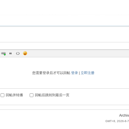
您需要登录后才可以回帖
登录
|
立即注册
回帖并转播
回帖后跳转到最后一页
Archiv
GMT+8, 2026-8-7