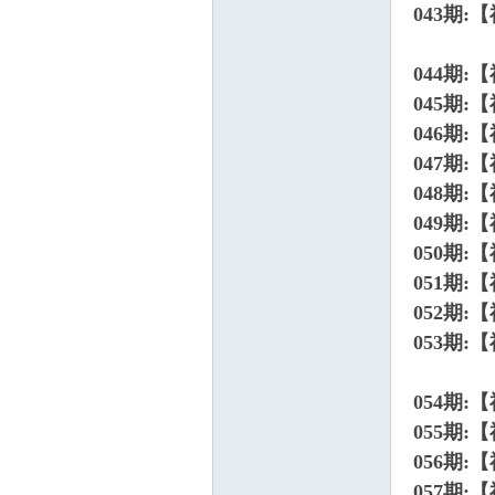
043期:
【
坛
044期:
【
045期:
【
046期:
【
047期:
【
048期:
【
049期:
【
050期:
【
051期:
【
052期:
【
053期:
【
054期:
【
055期:
【
056期:
【
057期:
【