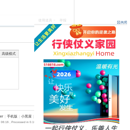
使用道具
举报
返回列表
高级模式
本版积分规则
er
|
手机版
|
小黑屋
|
行侠仗义论坛
51La
 06:16
, Processed in 0.109553 second(s), 20 queries .