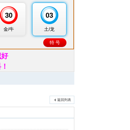
藏好
料！
返回列表