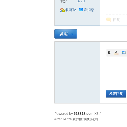
积分
3770
收听TA
发消息
回复
发表回复
Powered by
518818.com
X3.4
© 2001-2026
新加坡行侠仗义公司
.