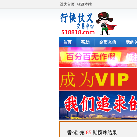
设为首页
收藏本站
首页
帮助
金币充值
我的