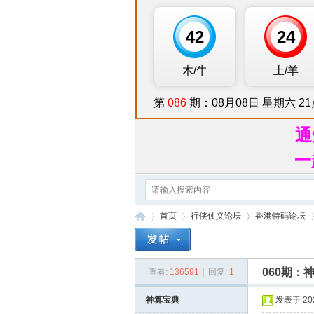
通
一
首页
行侠仗义论坛
香港特码论坛
060期
查看:
136591
|
回复:
1
行
»
›
›
›
神算宝典
发表于 2026