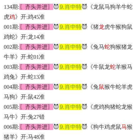
134期:
〖齐头并进〗
😈
⒐肖中特
😈《龙鼠马狗羊牛蛇
虎
鸡
》开:鸡45准
001期:
〖齐头并进〗
😈
⒐肖中特
😈《猪
龙
虎牛猴狗鼠
鸡蛇》开:龙14准
002期:
〖齐头并进〗
😈
⒐肖中特
😈《兔马
蛇
狗猴猪龙
牛羊》开:蛇01准
003期:
〖齐头并进〗
😈
⒐肖中特
😈《牛鼠龙
蛇
羊猴马
鸡兔》开:蛇13准
004期:
〖齐头并进〗
😈
⒐肖中特
😈《兔
鼠
猴牛蛇羊虎
马狗》开:鼠42准
005期:
〖齐头并进〗
😈
⒐肖中特
😈《虎鸡狗猪蛇龙猴
马牛》开:兔27错
006期:
〖齐头并进〗
😈
⒐肖中特
😈《狗牛鸡虎鼠
马
猴
猪羊》开:马48准