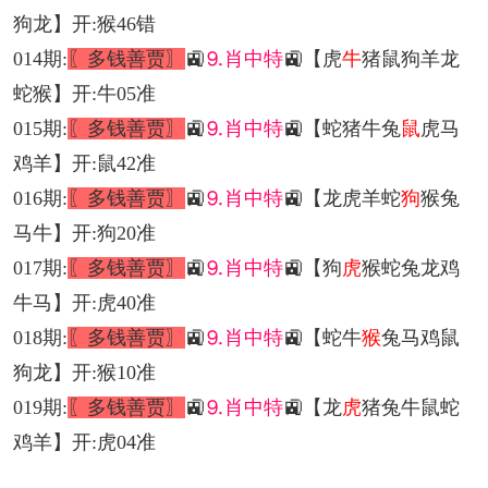
狗龙】开:猴46错
014期:
〖多钱善贾〗
🚉
⒐肖中特
🚉【虎
牛
猪鼠狗羊龙
蛇猴】开:牛05准
015期:
〖多钱善贾〗
🚉
⒐肖中特
🚉【蛇猪牛兔
鼠
虎马
鸡羊】开:鼠42准
016期:
〖多钱善贾〗
🚉
⒐肖中特
🚉【龙虎羊蛇
狗
猴兔
马牛】开:狗20准
017期:
〖多钱善贾〗
🚉
⒐肖中特
🚉【狗
虎
猴蛇兔龙鸡
牛马】开:虎40准
018期:
〖多钱善贾〗
🚉
⒐肖中特
🚉【蛇牛
猴
兔马鸡鼠
狗龙】开:猴10准
019期:
〖多钱善贾〗
🚉
⒐肖中特
🚉【龙
虎
猪兔牛鼠蛇
鸡羊】开:虎04准