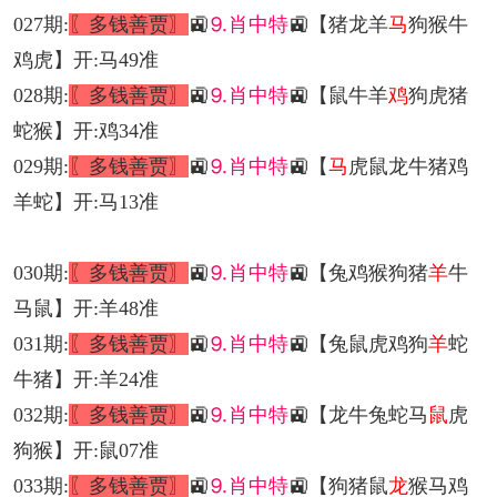
027期:
〖多钱善贾〗
🚉
⒐肖中特
🚉【猪龙羊
马
狗猴牛
鸡虎】开:马49准
028期:
〖多钱善贾〗
🚉
⒐肖中特
🚉【鼠牛羊
鸡
狗虎猪
蛇猴】开:鸡34准
029期:
〖多钱善贾〗
🚉
⒐肖中特
🚉【
马
虎鼠龙牛猪鸡
羊蛇】开:马13准
030期:
〖多钱善贾〗
🚉
⒐肖中特
🚉【兔鸡猴狗猪
羊
牛
马鼠】开:羊48准
031期:
〖多钱善贾〗
🚉
⒐肖中特
🚉【兔鼠虎鸡狗
羊
蛇
牛猪】开:羊24准
032期:
〖多钱善贾〗
🚉
⒐肖中特
🚉【龙牛兔蛇马
鼠
虎
狗猴】开:鼠07准
033期:
〖多钱善贾〗
🚉
⒐肖中特
🚉【狗猪鼠
龙
猴马鸡