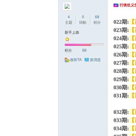
行侠仗义
4
0
68
022期:
【
主题
回帖
积分
023期:
【
新手上路
024期:
【
侠
025期:
【
积分
68
026期:
【
收听TA
发消息
027期:
【
028期:
【
029期:
【
030期:
【
031期:
【
仗
032期:
【
033期:
【
034期:
【