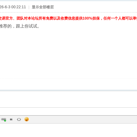
-6-3 00:22:11
|
显示全部楼层
交易官方、团队对本论坛所有免费以及收费信息提供100%担保，任何一个人都可以
推荐的，跟上你试试。