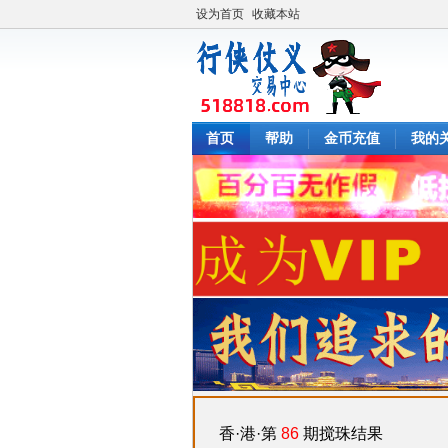
设为首页
收藏本站
首页
帮助
金币充值
我的