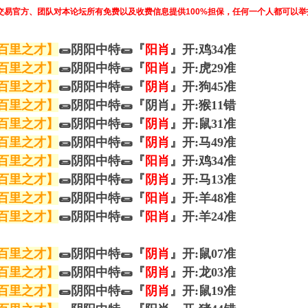
交易官方、团队对本论坛所有免费以及收费信息提供100%担保，任何一个人都可以
百里之才】
🌯阴阳中特🌯『
阳肖
』开:鸡34准
百里之才】
🌯阴阳中特🌯『
阳肖
』开:虎29准
百里之才】
🌯阴阳中特🌯『
阴肖
』开:狗45准
百里之才】
🌯阴阳中特🌯『阴肖』开:猴11错
百里之才】
🌯阴阳中特🌯『
阴肖
』开:鼠31准
百里之才】
🌯阴阳中特🌯『
阴肖
』开:马49准
百里之才】
🌯阴阳中特🌯『
阳肖
』开:鸡34准
百里之才】
🌯阴阳中特🌯『
阴肖
』开:马13准
百里之才】
🌯阴阳中特🌯『
阳肖
』开:羊48准
百里之才】
🌯阴阳中特🌯『
阳肖
』开:羊24准
百里之才】
🌯阴阳中特🌯『
阴肖
』开:鼠07准
百里之才】
🌯阴阳中特🌯『
阴肖
』开:龙03准
百里之才】
🌯阴阳中特🌯『
阴肖
』开:鼠19准