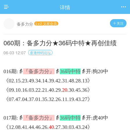
详情


关注
备多力分
Lv.2 义友会员

060期：备多力分★36码中特★再创佳绩
06-03 12:07
香港特码论坛
016期:👵
『备多力分』
👵
36码中特
👵开:狗20中
《02.15.23.49.34.14.39.42.31.48.28.13》
《09.10.16.03.22.21.40.29.
20
.30.45.36》
《07.47.04.37.01.35.32.26.11.19.43.27》
017期:👵
『备多力分』
👵
36码中特
👵开:虎40中
《12.08.41.44.46.26.
40
.27.30.03.43.24》