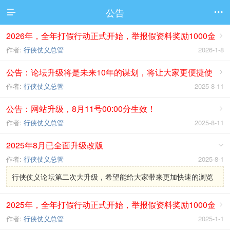
公告


2026年，全年打假行动正式开始，举报假资料奖励1000金

币
作者:
行侠仗义总管
2026-1-8
公告：论坛升级将是未来10年的谋划，将让大家更便捷使

用论坛。
作者:
行侠仗义总管
2025-8-11
公告：网站升级，8月11号00:00分生效！

作者:
行侠仗义总管
2025-8-11
2025年8月已全面升级改版

作者:
行侠仗义总管
2025-8-1
行侠仗义论坛第二次大升级，希望能给大家带来更加快速的浏览
2025年，全年打假行动正式开始，举报假资料奖励1000金

币
作者:
行侠仗义总管
2025-1-1