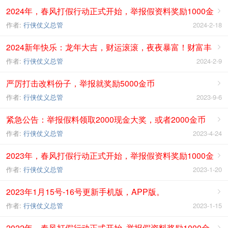
2024年，春风打假行动正式开始，举报假资料奖励1000金

币
作者:
行侠仗义总管
2024-2-18
2024新年快乐：龙年大吉，财运滚滚，夜夜暴富！财富丰

盈！
作者:
行侠仗义总管
2024-2-9
严厉打击改料份子，举报就奖励5000金币

作者:
行侠仗义总管
2023-9-6
紧急公告：举报假料领取2000现金大奖，或者2000金币

作者:
行侠仗义总管
2023-4-24
2023年，春风打假行动正式开始，举报假资料奖励1000金

币
作者:
行侠仗义总管
2023-1-20
2023年1月15号-16号更新手机版，APP版。

作者:
行侠仗义总管
2023-1-15
2022年，春风打假行动正式开始..举报假资料奖励1000金
