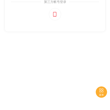
第三方帐号登录


菜单