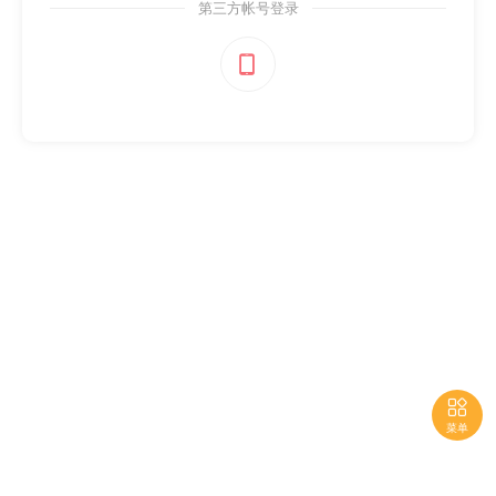
第三方帐号登录


菜单