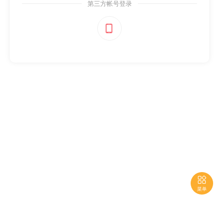
第三方帐号登录


菜单