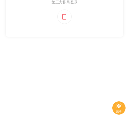
第三方帐号登录


菜单