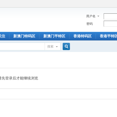
用户名
密码
关注
新澳门特码区
新澳门平特区
香港特码区
香港平特
搜索
搜
索
请先登录后才能继续浏览