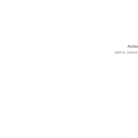
Archiv
GMT+8, 2026-8-