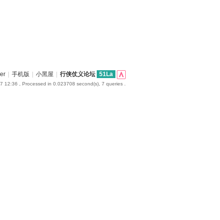
er
|
手机版
|
小黑屋
|
行侠仗义论坛
51La
7 12:36
, Processed in 0.023708 second(s), 7 queries .