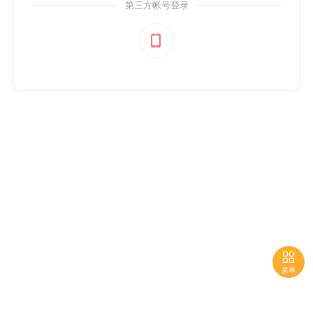
第三方帐号登录


菜单