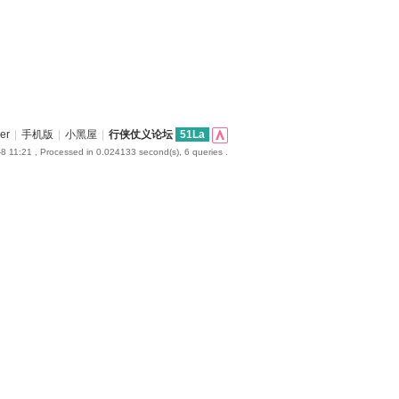
er
|
手机版
|
小黑屋
|
行侠仗义论坛
51La
8 11:21
, Processed in 0.024133 second(s), 6 queries .