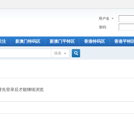
用户名
密码
关注
新澳门特码区
新澳门平特区
香港特码区
香港平特
搜索
搜
索
请先登录后才能继续浏览