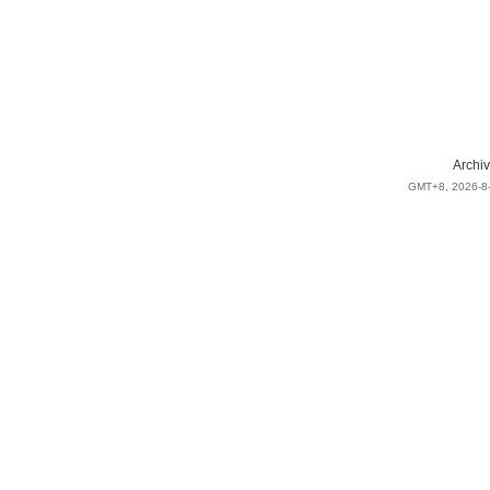
Archiv
GMT+8, 2026-8-