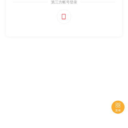
第三方帐号登录


菜单