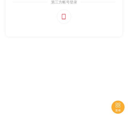
第三方帐号登录


菜单