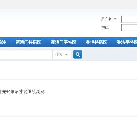
用户名
密码
关注
新澳门特码区
新澳门平特区
香港特码区
香港平特
搜索
搜
索
请先登录后才能继续浏览