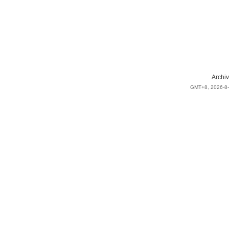
Archiv
GMT+8, 2026-8-