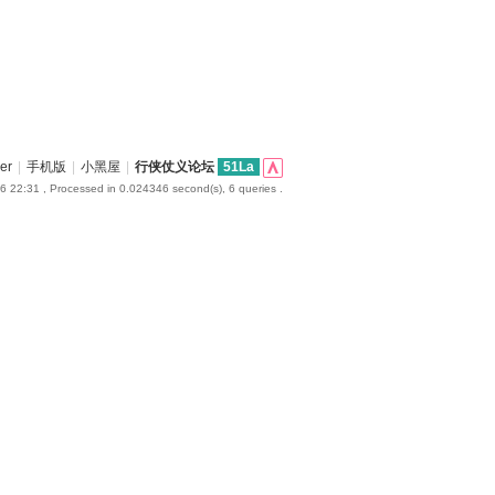
er
|
手机版
|
小黑屋
|
行侠仗义论坛
51La
6 22:31
, Processed in 0.024346 second(s), 6 queries .