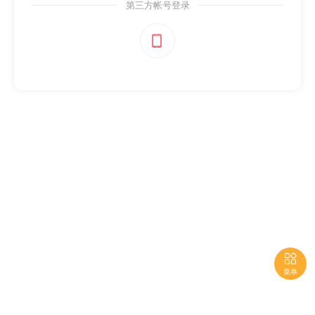
第三方帐号登录


菜单