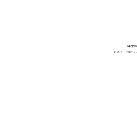
Archiv
GMT+8, 2026-8-