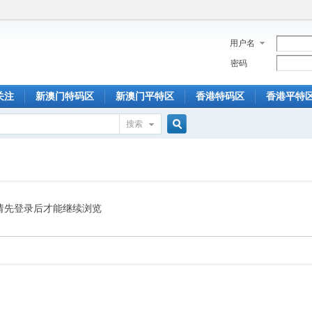
用户名
密码
关注
新澳门特码区
新澳门平特区
香港特码区
香港平特
搜索
搜
索
请先登录后才能继续浏览