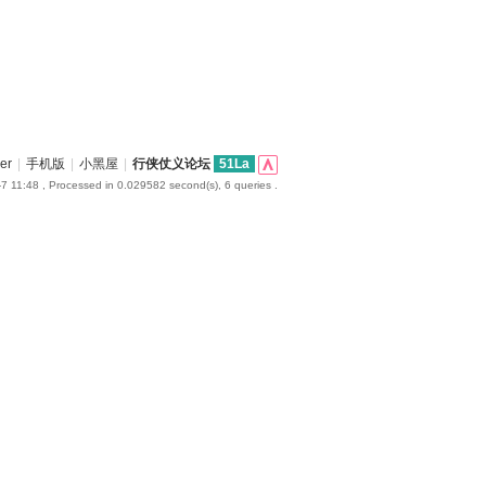
er
|
手机版
|
小黑屋
|
行侠仗义论坛
51La
7 11:48
, Processed in 0.029582 second(s), 6 queries .