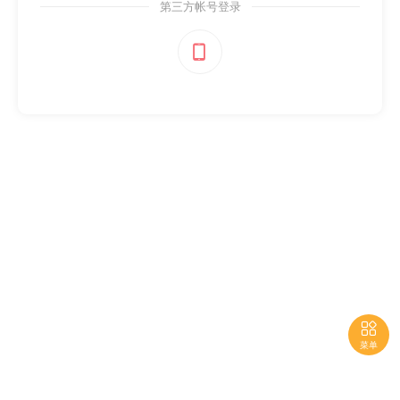
第三方帐号登录


菜单