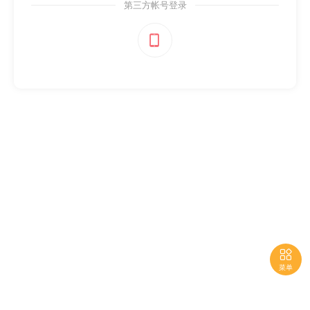
第三方帐号登录


菜单