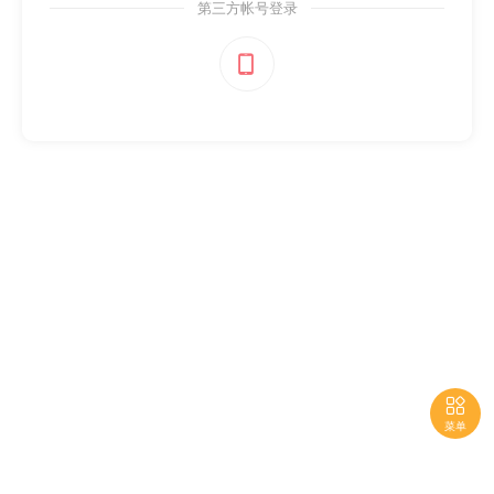
第三方帐号登录


菜单