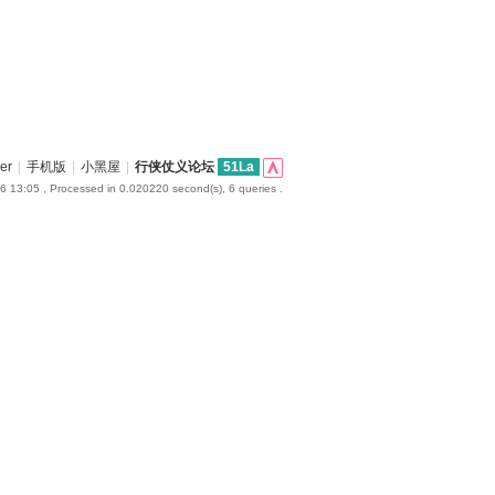
er
|
手机版
|
小黑屋
|
行侠仗义论坛
51La
6 13:05
, Processed in 0.020220 second(s), 6 queries .