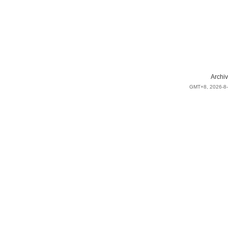
Archiv
GMT+8, 2026-8-