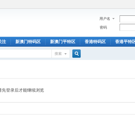
用户名
密码
关注
新澳门特码区
新澳门平特区
香港特码区
香港平特
搜索
搜
索
请先登录后才能继续浏览