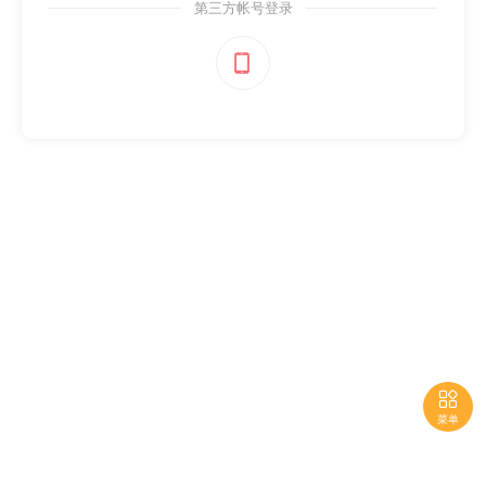
第三方帐号登录


菜单