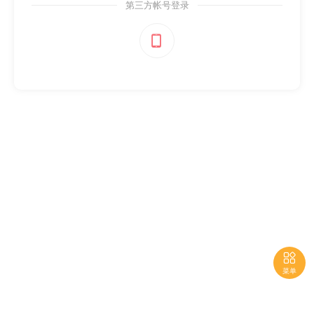
第三方帐号登录


菜单