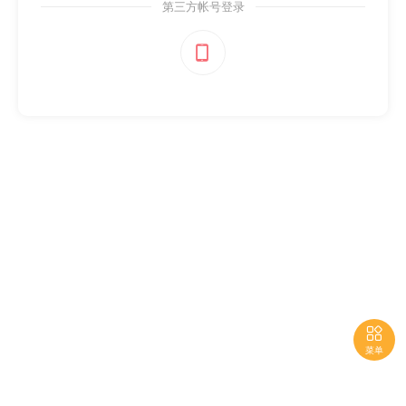
第三方帐号登录


菜单