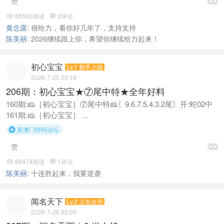

赞
85565阅读
2评论


黄念露
:
很给力，看你好几年了，支持支持
陈美丽
:
2026继续跟上你，希望你继续给力起来！
初心宝宝
Lv.1 新手上路
2026-7-25 00:19
206期：初心宝宝★⑦尾中特★全年好料
160期:🧀［初心宝宝］⑦尾中特🧀〖9.6.7.5.4.3.2尾〗开:蛇02中
161期:🧀［初心宝宝］ ...
新澳门特码论坛


赞
88474阅读
1评论


陈美丽
:
十连胜起来，我要逆袭
闻名天下
Lv.2 义友会员
2026-7-26 00:09