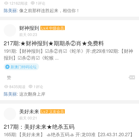
12162阅读
1评论


陈美丽
:
像之前那样连胜起来，相信你！
财神报到
Lv.4 中级会员
前天 00:23
217期:★财神报到★期期杀②肖★免费料
191期:【财神报到】☑杀②肖☑《蛇羊》开:虎29准192期:【财神
报到】☑杀②肖☑《蛇猴 ...
新澳门特码论坛


赞
8435阅读
1评论


陈美丽
:
这次翻身上岸
美好未来
Lv.2 义友会员
前天 00:21
217期：美好未来★绝杀五码
165期:【美好未来】 🚣绝杀五码🚣 开:龙03准【23.43.31.20.27】