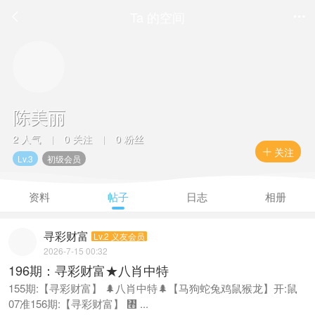
Ta 的空间


陈美丽
2 人气
0 关注
0 粉丝
|
|
关注

Lv.3
初级会员
资料
帖子
日志
相册
寻彩财富
Lv.2 义友会员
2026-7-15 00:32
196期：寻彩财富★八肖中特
155期:【寻彩财富】 🌲八肖中特🌲【马狗蛇兔鸡鼠猴龙】开:鼠
07准156期:【寻彩财富】 ㇫ ...