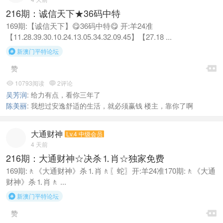
216期：诚信天下★36码中特
169期:【诚信天下】😋36码中特😋 开:羊24准
【11.28.39.30.10.24.13.05.34.32.09.45】【27.18 ...
新澳门平特论坛


赞
10793阅读
2评论


吴芳润
:
给力有点，看你三年了
陈美丽
:
我想过安逸舒适的生活，就必须赢钱 楼主，靠你了啊
大通财神
Lv.4 中级会员
4 天前
216期：大通财神☆决杀⒈肖☆独家免费
169期:🚶《大通财神》杀⒈肖🚶〖蛇〗开:羊24准170期:🚶《大通
财神》杀⒈肖🚶 ...
新澳门平特论坛


赞