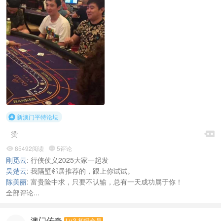
新澳门平特论坛


赞
85492阅读
5评论


刚觅云
:
行侠仗义2025大家一起发
吴楚云
:
我隔壁邻居推荐的，跟上你试试。
陈美丽
:
富贵险中求，只要不认输，总有一天成功属于你！
全部评论...
澳门传奇
Lv.3 初级会员