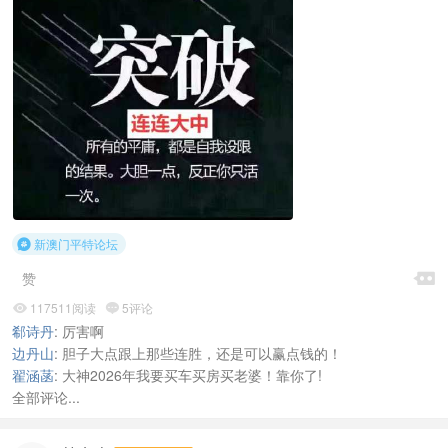
新澳门平特论坛


赞
117511阅读
5评论


郗诗丹
:
厉害啊
边丹山
:
胆子大点跟上那些连胜，还是可以赢点钱的！
翟涵菡
:
大神2026年我要买车买房买老婆！靠你了!
全部评论...