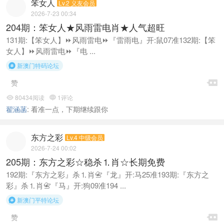
笨女人
Lv.2 义友会员
2026-7-23 00:34
204期：笨女人★风雨雷电肖★人气超旺
131期:【笨女人】⏩风雨雷电⏩『雷雨电』开:鼠07准132期:【笨
女人】⏩风雨雷电⏩『电 ...
新澳门特码论坛


赞
80434阅读
1评论


翟涵菡
:
看准一点，下期继续跟你
东方之彩
Lv.4 中级会员
2026-7-24 00:02
205期：东方之彩☆稳杀⒈肖☆长期免费
192期:『东方之彩』杀⒈肖📇『龙』开:马25准193期:『东方之
彩』杀⒈肖📇『马』开:狗09准194 ...
新澳门平特论坛


赞