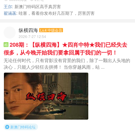
王尔
:
新澳门特码区高手真厉害
翟涵菡
:
哇塞，看着你发布好几百期了，厉害厉害
纵横四海
Lv.4 中级会员
2026-7-27 12:54
208期：【纵横四海】★四肖中特★我们已经失去
精
很多，从今晚开始我们要拿回属于我们的一切！
无论任何时代，只有背影没有背景的我们，除了一颗出人头地的
决心，只能人少轻狂去拼搏！ 当你穿越风雨，站 ...
新澳门特码论坛
