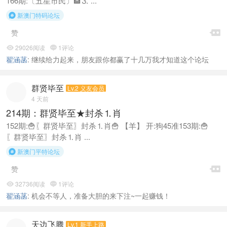
166期:〔五星市民〕🏤⒊ ...
新澳门特码论坛


赞
29026阅读
1评论


翟涵菡
:
继续给力起来，朋友跟你都赢了十几万我才知道这个论坛
群贤毕至
Lv.2 义友会员
4 天前
214期：群贤毕至★封杀⒈肖
152期:🍟〖群贤毕至〗封杀⒈肖🍟 【羊】 开:狗45准153期:🍟
〖群贤毕至〗封杀⒈肖 ...
新澳门平特论坛


赞
32736阅读
1评论


翟涵菡
:
机会不等人，准备大胆的来下注~一起赚钱！
天边飞腾
Lv.1 新手上路