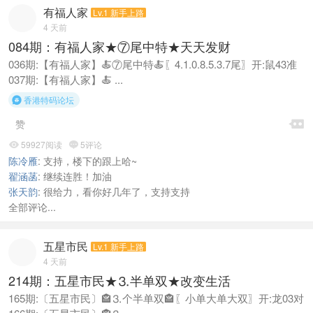
有福人家
Lv.1 新手上路
4 天前
084期：有福人家★⑦尾中特★天天发财
036期:【有福人家】🍝⑦尾中特🍝〖4.1.0.8.5.3.7尾〗开:鼠43准
037期:【有福人家】🍝 ...
香港特码论坛


赞
59927阅读
5评论


陈冷雁
:
支持，楼下的跟上哈~
翟涵菡
:
继续连胜！加油
张天韵
:
很给力，看你好几年了，支持支持
全部评论...
五星市民
Lv.1 新手上路
4 天前
214期：五星市民★⒊半单双★改变生活
165期:〔五星市民〕🏤⒊个半单双🏤〖小单大单大双〗开:龙03对