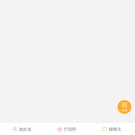

菜单
加好友
打招呼
聊聊天


