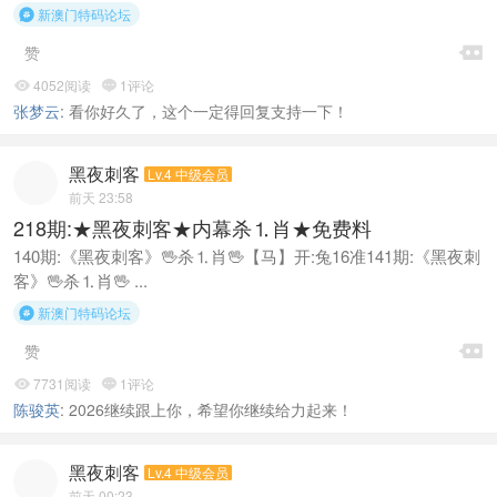
新澳门特码论坛


赞
4052阅读
1评论


张梦云
:
看你好久了，这个一定得回复支持一下！
黑夜刺客
Lv.4 中级会员
前天 23:58
218期:★黑夜刺客★内幕杀⒈肖★免费料
140期:《黑夜刺客》🖖杀⒈肖🖖【马】开:兔16准141期:《黑夜刺
客》🖖杀⒈肖🖖 ...
新澳门特码论坛


赞
7731阅读
1评论


陈骏英
:
2026继续跟上你，希望你继续给力起来！
黑夜刺客
Lv.4 中级会员
前天 00:23