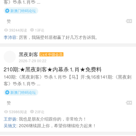
客》🖖杀⒈肖🖖 ...
新澳门特码论坛


赞
39244阅读
1评论


李沛容
:
厉害，我隔壁邻居都赢了好几万才告诉我。
黑夜刺客
Lv.4 中级会员
2026-7-29 00:22
210期:★黑夜刺客★内幕杀⒈肖★免费料
140期:《黑夜刺客》🖖杀⒈肖🖖【马】开:兔16准141期:《黑夜刺
客》🖖杀⒈肖🖖 ...
新澳门特码论坛


赞
53986阅读
2评论


王舒扬
:
我也是朋友介绍跟你的，非常给力！
吴驰文
:
2026继续跟上你，希望你继续给力起来！