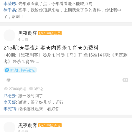
李莹琇
:
去年跟着赢了点，今年看看能不能吃点肉
徐千易
:
高手，我给你顶起来哈，上期我拿了你的资料，你让我中
了，谢谢！
黑夜刺客
Lv.4 中级会员
4 天前
215期:★黑夜刺客★内幕杀⒈肖★免费料
140期:《黑夜刺客》🖖杀⒈肖🖖【马】开:兔16准141期:《黑夜刺
客》🖖杀⒈肖🖖 ...
新澳门特码论坛


赞
27060阅读
3评论


邝念云
:
跟一段时间了
李天媛
:
谢谢，跟了好几期，还行
李宛筠
:
继续连胜起来，看好你
黑夜刺客
Lv.4 中级会员
5 天前