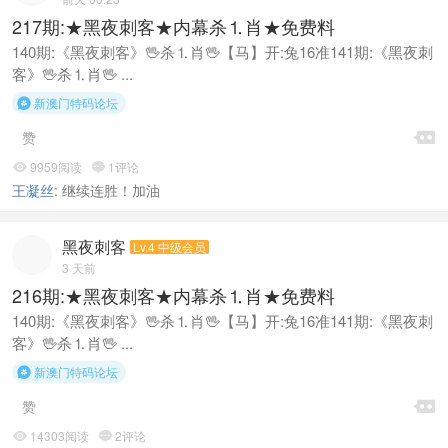
217期:★黑夜刺客★内幕杀⒈肖★免费料
140期:《黑夜刺客》🖖杀⒈肖🖖【马】开:兔16准141期:《黑夜刺
客》🖖杀⒈肖🖖 ...
新澳门特码论坛


赞
9959阅读
1评论


王凝丝
:
继续连胜！加油
黑夜刺客
Lv.4 中级会员
3 天前
216期:★黑夜刺客★内幕杀⒈肖★免费料
140期:《黑夜刺客》🖖杀⒈肖🖖【马】开:兔16准141期:《黑夜刺
客》🖖杀⒈肖🖖 ...
新澳门特码论坛


赞
14303阅读
2评论

