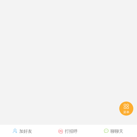

菜单
加好友
打招呼
聊聊天


