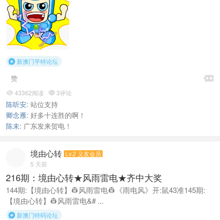
新澳门平特论坛


赞
43362阅读
3评论


陈听安
:
站位支持
卿念雁
:
好多十连胜的啊！
陈未
:
广东发来贺电！
境由心转
Lv.2 义友会员
5 天前
216期：境由心转★风雨雷电★齐中大奖
144期:【境由心转】👷风雨雷电👷《雨电风》开:鼠43准145期:
【境由心转】👷风雨雷电&# ...
新澳门特码论坛
