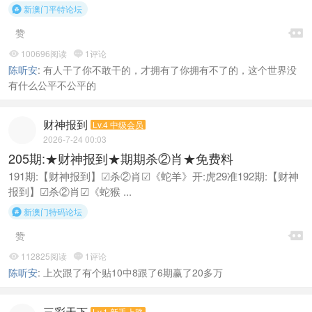
新澳门平特论坛


赞
100696阅读
1评论


陈听安
:
有人干了你不敢干的，才拥有了你拥有不了的，这个世界没
有什么公平不公平的
财神报到
Lv.4 中级会员
2026-7-24 00:03
205期:★财神报到★期期杀②肖★免费料
191期:【财神报到】☑杀②肖☑《蛇羊》开:虎29准192期:【财神
报到】☑杀②肖☑《蛇猴 ...
新澳门特码论坛


赞
112825阅读
1评论


陈听安
:
上次跟了有个贴10中8跟了6期赢了20多万
三彩天下
Lv.1 新手上路