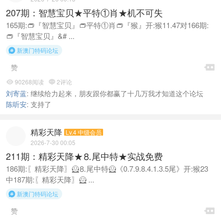
207期：智慧宝贝★平特①肖★机不可失
165期:👝『智慧宝贝』👝平特①肖👝『猴』开:猴11.47对166期:
👝『智慧宝贝』&# ...
新澳门特码论坛


赞
90268阅读
2评论


刘寄蓝
:
继续给力起来，朋友跟你都赢了十几万我才知道这个论坛
陈听安
:
支持了
精彩天降
Lv.4 中级会员
2026-7-30 00:05
211期：精彩天降★⒏尾中特★实战免费
186期:〖精彩天降〗🦸⒏尾中特🦸《0.7.9.8.4.1.3.5尾》开:猴23
中187期:〖精彩天降〗🦸 ...
新澳门特码论坛


赞