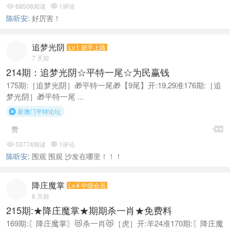
68508阅读
1评论


陈听安
:
好厉害！
追梦光阴
Lv.1 新手上路
7 天前
214期：追梦光阴☆平特一尾☆为民赢钱
175期:［追梦光阴］🎁平特一尾🎁【9尾】开:19,29准176期:［追
梦光阴］🎁平特一尾 ...
新澳门平特论坛


赞
53774阅读
1评论


陈听安
:
围观 围观 沙发在哪里！！！
降庄魔掌
Lv.4 中级会员
6 天前
215期:★降庄魔掌★期期杀一肖★免费料
169期:〖降庄魔掌〗😻杀一肖😻［虎］开:羊24准170期:〖降庄魔