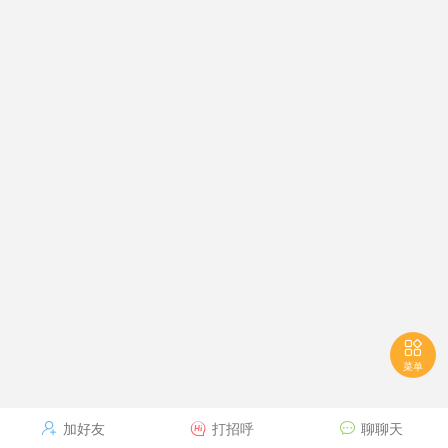

菜单
加好友
打招呼
聊聊天


