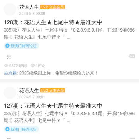
花语人生
Lv.2 义友会员
2026-5-8 00:09
128期：花语人生★七尾中特★最准大中
085期:〖花语人生〗七尾中特🍷『0.2.8.9.6.3.1尾』开:鼠19准086
期:〖花语人生〗七尾中特🍷『 ...
新澳门特码论坛


赞
98724阅读
1评论


吴秀颖
:
2026继续跟上你，希望你继续给力起来！
花语人生
Lv.2 义友会员
2026-5-7 00:01
127期：花语人生★七尾中特★最准大中
085期:〖花语人生〗七尾中特🍷『0.2.8.9.6.3.1尾』开:鼠19准086
期:〖花语人生〗七尾中特🍷『 ...
新澳门特码论坛
