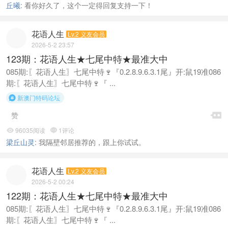
丘曦
:
看你好久了，这个一定得回复支持一下！
花语人生
Lv.2 义友会员
2026-5-2 23:57
123期：花语人生★七尾中特★最准大中
085期:〖花语人生〗七尾中特🍷『0.2.8.9.6.3.1尾』开:鼠19准086
期:〖花语人生〗七尾中特🍷『 ...
新澳门特码论坛


赞
96035阅读
1评论


梁丘山灵
:
我隔壁邻居推荐的，跟上你试试。
花语人生
Lv.2 义友会员
2026-5-2 00:24
122期：花语人生★七尾中特★最准大中
085期:〖花语人生〗七尾中特🍷『0.2.8.9.6.3.1尾』开:鼠19准086
期:〖花语人生〗七尾中特🍷『 ...