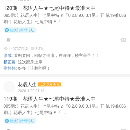
120期：花语人生★七尾中特★最准大中
085期:〖花语人生〗七尾中特🍷『0.2.8.9.6.3.1尾』开:鼠19准086
期:〖花语人生〗七尾中特🍷『 ...
新澳门特码论坛


赞
140737阅读
3评论


张咸
:
看帖要回，回帖才健康，在踩踩，楼主辛苦了！
杨芷容
:
这次翻身上岸
张婷婷
:
好多十连胜的啊！
花语人生
Lv.2 义友会员
2026-4-29 01:19
119期：花语人生★七尾中特★最准大中
085期:〖花语人生〗七尾中特🍷『0.2.8.9.6.3.1尾』开:鼠19准086
期:〖花语人生〗七尾中特🍷『 ...
新澳门特码论坛
